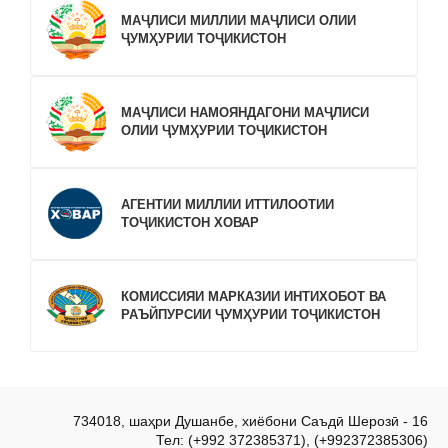
МАҶЛИСИ МИЛЛИИ МАҶЛИСИ ОЛИИ
ҶУМҲУРИИ ТОҶИКИСТОН
МАҶЛИСИ НАМОЯНДАГОНИ МАҶЛИСИ
ОЛИИ ҶУМҲУРИИ ТОҶИКИСТОН
АГЕНТИИ МИЛЛИИ ИТТИЛООТИИ
ТОҶИКИСТОН ХОВАР
КОМИССИЯИ МАРКАЗИИ ИНТИХОБОТ ВА
РАЪЙПУРСИИ ҶУМҲУРИИ ТОҶИКИСТОН
734018, шаҳри Душанбе, хиёбони Саъдӣ Шерозӣ - 16
Тел: (+992 372385371), (+992372385306)