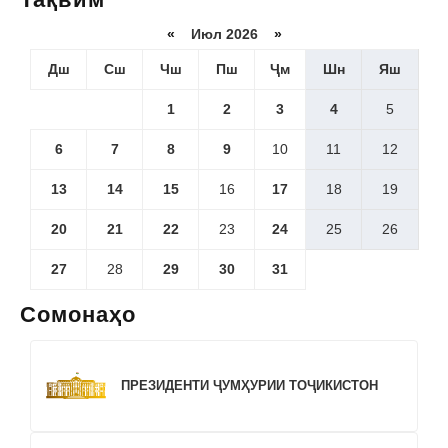
«
Июл 2026
»
Дш
Сш
Чш
Пш
Ҷм
Шн
Яш
1
2
3
4
5
6
7
8
9
10
11
12
13
14
15
16
17
18
19
20
21
22
23
24
25
26
27
28
29
30
31
Сомонаҳо
ПРЕЗИДЕНТИ ҶУМҲУРИИ ТОҶИКИСТОН