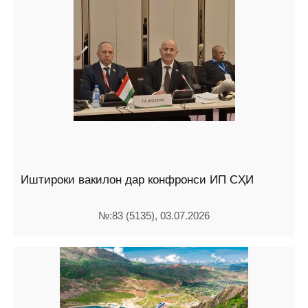
Иштироки вакилон дар конфронси ИП СҲИ
№:83 (5135), 03.07.2026