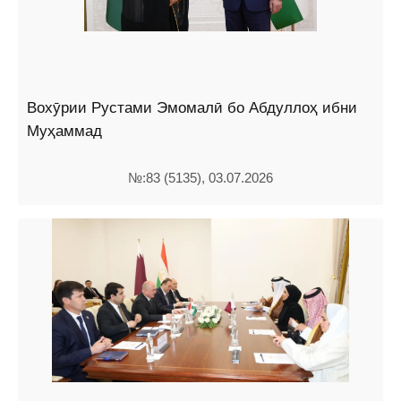
Вохӯрии Рустами Эмомалӣ бо Абдуллоҳ ибни
Муҳаммад
№:83 (5135), 03.07.2026