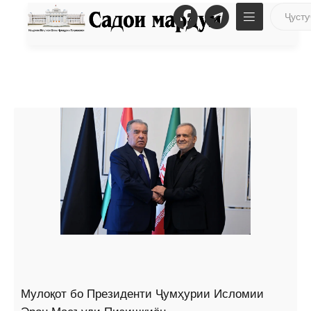
Мулоқот бо Президенти Ҷумҳурии Исломии