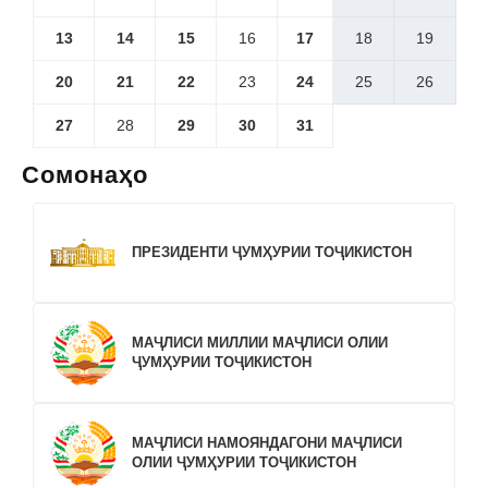
13
14
15
16
17
18
19
20
21
22
23
24
25
26
27
28
29
30
31
Сомонаҳо
ПРЕЗИДЕНТИ ҶУМҲУРИИ ТОҶИКИСТОН
МАҶЛИСИ МИЛЛИИ МАҶЛИСИ ОЛИИ
ҶУМҲУРИИ ТОҶИКИСТОН
МАҶЛИСИ НАМОЯНДАГОНИ МАҶЛИСИ
ОЛИИ ҶУМҲУРИИ ТОҶИКИСТОН