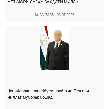
МЕЪМОРИ СУЛҲУ ВАҲДАТИ МИЛЛӢ
№:83 (5135), 03.07.2026
Ҷонибдории ташаббуси навбатии Пешвои
миллат муборак бошад