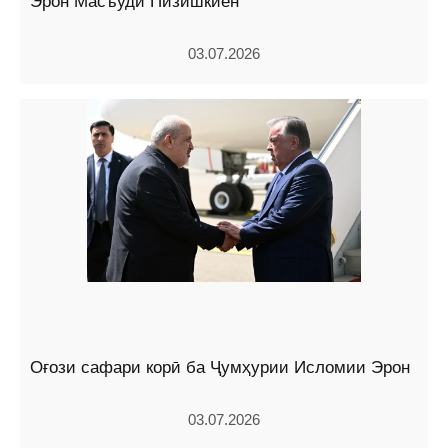
Эрон Масъуди Пизишкиён
03.07.2026
Оғози сафари корӣ ба Ҷумҳурии Исломии Эрон
03.07.2026