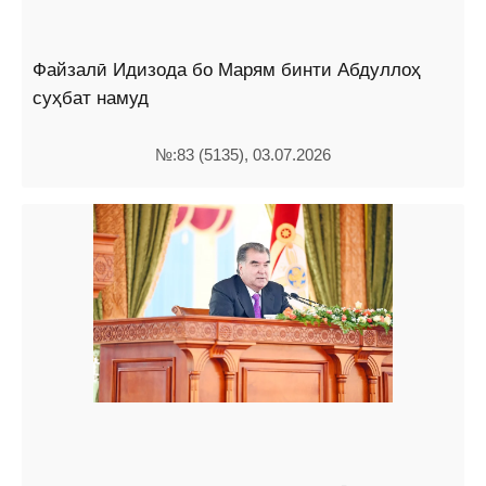
Файзалӣ Идизода бо Марям бинти Абдуллоҳ
суҳбат намуд
№:83 (5135), 03.07.2026