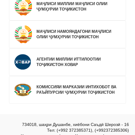
МАҶЛИСИ МИЛЛИИ МАҶЛИСИ ОЛИИ
ҶУМҲУРИИ ТОҶИКИСТОН
МАҶЛИСИ НАМОЯНДАГОНИ МАҶЛИСИ
ОЛИИ ҶУМҲУРИИ ТОҶИКИСТОН
АГЕНТИИ МИЛЛИИ ИТТИЛООТИИ
ТОҶИКИСТОН ХОВАР
КОМИССИЯИ МАРКАЗИИ ИНТИХОБОТ ВА
РАЪЙПУРСИИ ҶУМҲУРИИ ТОҶИКИСТОН
734018, шаҳри Душанбе, хиёбони Саъдӣ Шерозӣ - 16
Тел: (+992 372385371), (+992372385306)