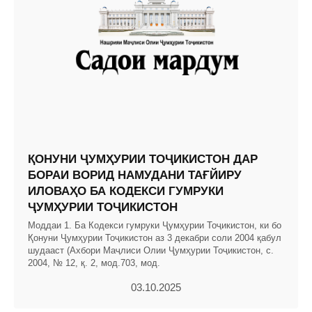
ҚОНУНИ ҶУМҲУРИИ ТОҶИКИСТОН ДАР
БОРАИ ВОРИД НАМУДАНИ ТАҒЙИРУ
ИЛОВАҲО БА КОДЕКСИ ГУМРУКИ
ҶУМҲУРИИ ТОҶИКИСТОН
Моддаи 1. Ба Кодекси гумруки Ҷумҳурии Тоҷикистон, ки бо
Қонуни Ҷумҳурии Тоҷикистон аз 3 декабри соли 2004 қабул
шудааст (Ахбори Маҷлиси Олии Ҷумҳурии Тоҷикистон, с.
2004, № 12, қ. 2, мод.703, мод.
03.10.2025