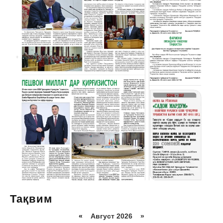
Тақвим
«
Август 2026 »