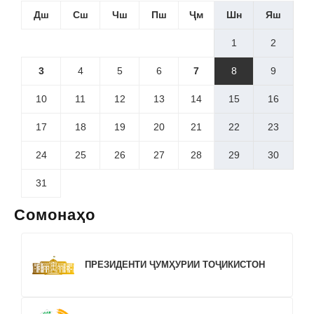
Дш
Сш
Чш
Пш
Ҷм
Шн
Яш
1
2
3
4
5
6
7
8
9
10
11
12
13
14
15
16
17
18
19
20
21
22
23
24
25
26
27
28
29
30
31
Сомонаҳо
ПРЕЗИДЕНТИ ҶУМҲУРИИ ТОҶИКИСТОН