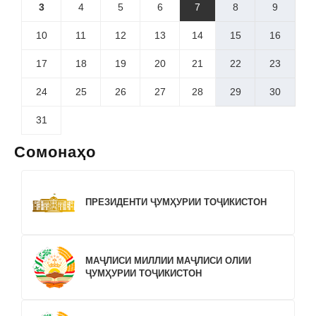
3
4
5
6
7
8
9
10
11
12
13
14
15
16
17
18
19
20
21
22
23
24
25
26
27
28
29
30
31
Сомонаҳо
ПРЕЗИДЕНТИ ҶУМҲУРИИ ТОҶИКИСТОН
МАҶЛИСИ МИЛЛИИ МАҶЛИСИ ОЛИИ
ҶУМҲУРИИ ТОҶИКИСТОН