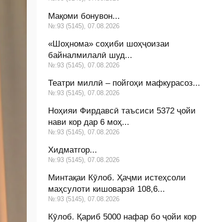
Мақоми бонувон...
№:93 (5145), 07.08.2026
«Шоҳнома» соҳиби шоҳҷоизаи
байналмилалӣ шуд...
№:93 (5145), 07.08.2026
Театри миллӣ – пойгоҳи мафкурасоз...
№:93 (5145), 07.08.2026
Ноҳияи Фирдавсӣ таъсиси 5372 ҷойи
нави кор дар 6 моҳ...
№:93 (5145), 07.08.2026
Хидматгор...
№:93 (5145), 07.08.2026
Минтақаи Кӯлоб. Ҳаҷми истеҳсоли
маҳсулоти кишоварзӣ 108,6...
№:93 (5145), 07.08.2026
Кӯлоб. Қариб 5000 нафар бо ҷойи кор