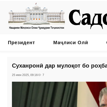
Президент
Маҷлиси Олӣ
Cуханронӣ дар мулоқот бо роҳб
25 июн 2025, 09:16
7