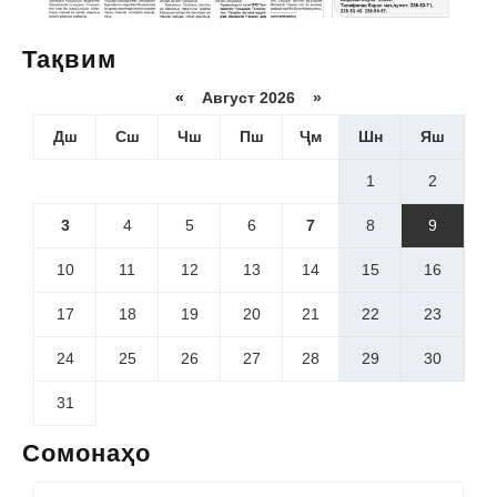
Тақвим
«
Август 2026 »
Дш
Сш
Чш
Пш
Ҷм
Шн
Яш
1
2
3
4
5
6
7
8
9
10
11
12
13
14
15
16
17
18
19
20
21
22
23
24
25
26
27
28
29
30
31
Сомонаҳо