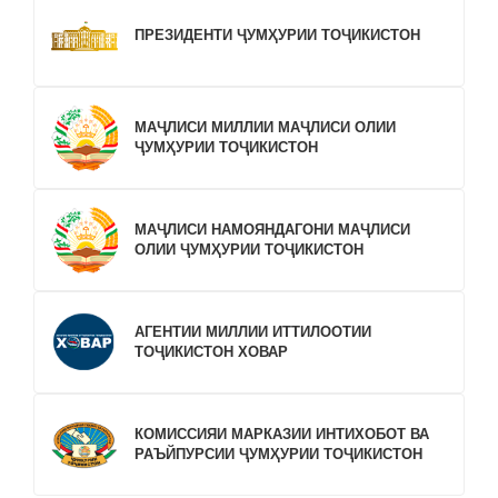
ПРЕЗИДЕНТИ ҶУМҲУРИИ ТОҶИКИСТОН
МАҶЛИСИ МИЛЛИИ МАҶЛИСИ ОЛИИ
ҶУМҲУРИИ ТОҶИКИСТОН
МАҶЛИСИ НАМОЯНДАГОНИ МАҶЛИСИ
ОЛИИ ҶУМҲУРИИ ТОҶИКИСТОН
АГЕНТИИ МИЛЛИИ ИТТИЛООТИИ
ТОҶИКИСТОН ХОВАР
КОМИССИЯИ МАРКАЗИИ ИНТИХОБОТ ВА
РАЪЙПУРСИИ ҶУМҲУРИИ ТОҶИКИСТОН