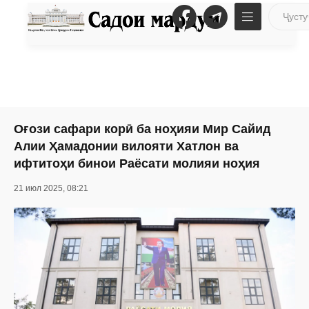
Оғози сафари корӣ ба ноҳияи Мир Сайид
Алии Ҳамадонии вилояти Хатлон ва
ифтитоҳи бинои Раёсати молияи ноҳия
21 июл 2025, 08:21