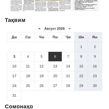
Тақвим
«
Август 2026 »
Дш
Сш
Чш
Пш
Ҷм
Шн
Яш
1
2
3
4
5
6
7
8
9
10
11
12
13
14
15
16
17
18
19
20
21
22
23
24
25
26
27
28
29
30
31
Сомонаҳо