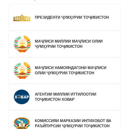
ПРЕЗИДЕНТИ ҶУМҲУРИИ ТОҶИКИСТОН
МАҶЛИСИ МИЛЛИИ МАҶЛИСИ ОЛИИ
ҶУМҲУРИИ ТОҶИКИСТОН
МАҶЛИСИ НАМОЯНДАГОНИ МАҶЛИСИ
ОЛИИ ҶУМҲУРИИ ТОҶИКИСТОН
АГЕНТИИ МИЛЛИИ ИТТИЛООТИИ
ТОҶИКИСТОН ХОВАР
КОМИССИЯИ МАРКАЗИИ ИНТИХОБОТ ВА
РАЪЙПУРСИИ ҶУМҲУРИИ ТОҶИКИСТОН