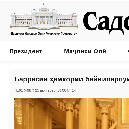
Президент
Маҷлиси Олӣ
Баррасии ҳамкории байнипарлу
№:91 (4987) 25 июл 2025, 18:06
14