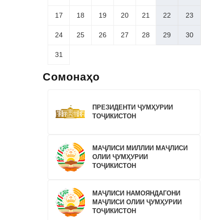
17
18
19
20
21
22
23
24
25
26
27
28
29
30
31
Сомонаҳо
ПРЕЗИДЕНТИ ҶУМҲУРИИ
ТОҶИКИСТОН
МАҶЛИСИ МИЛЛИИ МАҶЛИСИ
ОЛИИ ҶУМҲУРИИ
ТОҶИКИСТОН
МАҶЛИСИ НАМОЯНДАГОНИ
МАҶЛИСИ ОЛИИ ҶУМҲУРИИ
ТОҶИКИСТОН