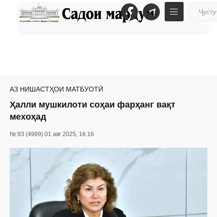
АЗ НИШАСТҲОИ МАТБУОТӢ
Ҳалли мушкилоти соҳаи фарҳанг вақт
мехоҳад
№:93 (4989) 01 авг 2025, 16:16