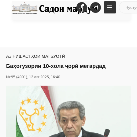
АЗ НИШАСТҲОИ МАТБУОТӢ
Баҳогузории 10-хола ҷорӣ мегардад
№:95 (4991), 13 авг 2025, 16:40