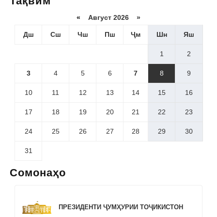
Тақвим
«
Август 2026 »
Дш
Сш
Чш
Пш
Ҷм
Шн
Яш
1
2
3
4
5
6
7
8
9
10
11
12
13
14
15
16
17
18
19
20
21
22
23
24
25
26
27
28
29
30
31
Сомонаҳо
ПРЕЗИДЕНТИ ҶУМҲУРИИ ТОҶИКИСТОН