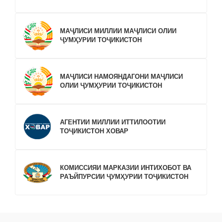
МАҶЛИСИ МИЛЛИИ МАҶЛИСИ ОЛИИ
ҶУМҲУРИИ ТОҶИКИСТОН
МАҶЛИСИ НАМОЯНДАГОНИ МАҶЛИСИ
ОЛИИ ҶУМҲУРИИ ТОҶИКИСТОН
АГЕНТИИ МИЛЛИИ ИТТИЛООТИИ
ТОҶИКИСТОН ХОВАР
КОМИССИЯИ МАРКАЗИИ ИНТИХОБОТ ВА
РАЪЙПУРСИИ ҶУМҲУРИИ ТОҶИКИСТОН