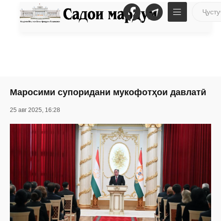
Маросими супоридани мукофотҳои давлатӣ
25 авг 2025, 16:28