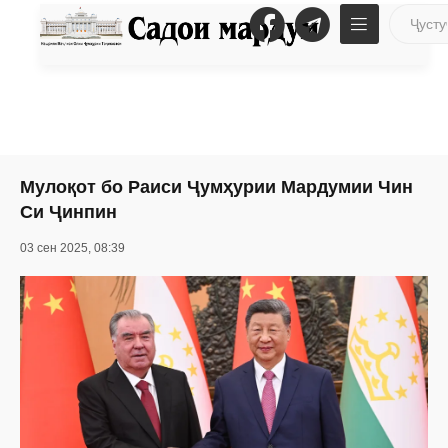
Мулоқот бо Раиси Ҷумҳурии Мардумии Чин
Си Ҷинпин
03 сен 2025, 08:39