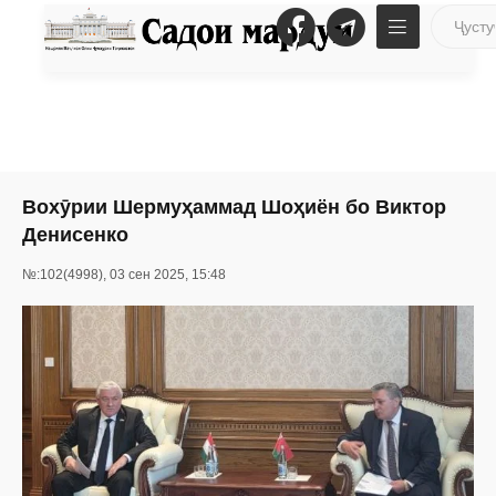
Вохӯрии Шермуҳаммад Шоҳиён бо Виктор
Денисенко
№:102(4998), 03 сен 2025, 15:48