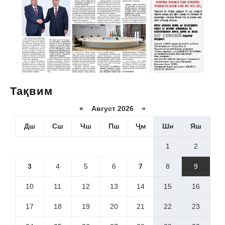
Тақвим
«
Август 2026 »
Дш
Сш
Чш
Пш
Ҷм
Шн
Яш
1
2
3
4
5
6
7
8
9
10
11
12
13
14
15
16
17
18
19
20
21
22
23