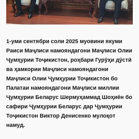
1-уми сентябри соли 2025 муовини якуми
Раиси Маҷлиси намояндагони Маҷлиси Олии
Ҷумҳурии Тоҷикистон, роҳбари Гурӯҳи дӯстӣ
ва ҳамкории Маҷлиси намояндагони
Маҷлиси Олии Ҷумҳурии Тоҷикистон бо
Палатаи намояндагони Маҷлиси миллии
Ҷумҳурии Беларус Шермуҳаммад Шоҳиён бо
сафири Ҷумҳурии Беларус дар Ҷумҳурии
Тоҷикистон Виктор Денисенко мулоқот
намуд.