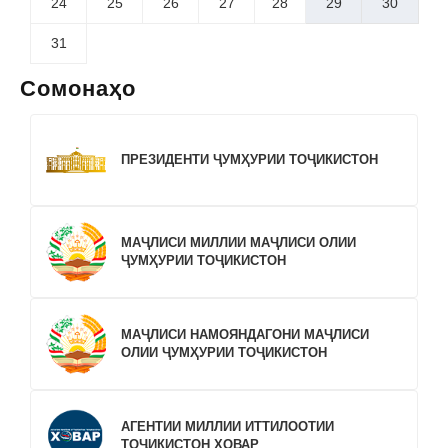
24
25
26
27
28
29
30
31
Сомонаҳо
ПРЕЗИДЕНТИ ҶУМҲУРИИ ТОҶИКИСТОН
МАҶЛИСИ МИЛЛИИ МАҶЛИСИ ОЛИИ
ҶУМҲУРИИ ТОҶИКИСТОН
МАҶЛИСИ НАМОЯНДАГОНИ МАҶЛИСИ
ОЛИИ ҶУМҲУРИИ ТОҶИКИСТОН
АГЕНТИИ МИЛЛИИ ИТТИЛООТИИ
ТОҶИКИСТОН ХОВАР