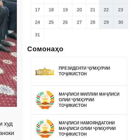
17
18
19
20
21
22
23
24
25
26
27
28
29
30
31
Сомонаҳо
ПРЕЗИДЕНТИ ҶУМҲУРИИ
ТОҶИКИСТОН
МАҶЛИСИ МИЛЛИИ МАҶЛИСИ
ОЛИИ ҶУМҲУРИИ
ТОҶИКИСТОН
МАҶЛИСИ НАМОЯНДАГОНИ
и худ
МАҶЛИСИ ОЛИИ ҶУМҲУРИИ
аноки
ТОҶИКИСТОН