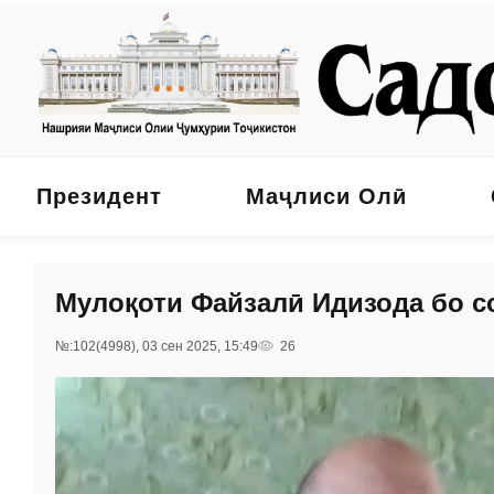
Президент
Маҷлиси Олӣ
Мулоқоти Файзалӣ Идизода бо с
№:102(4998), 03 сен 2025, 15:49
26