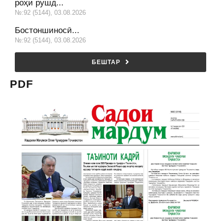
роҳи рушд...
№:92 (5144), 03.08.2026
Бостоншиносӣ...
№:92 (5144), 03.08.2026
БЕШТАР
PDF