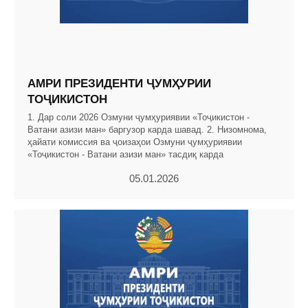
АМРИ ПРЕЗИДЕНТИ ҶУМҲУРИИ
ТОҶИКИСТОН
1. Дар соли 2026 Озмуни ҷумҳуриявии «Тоҷикистон -
Ватани азизи ман» баргузор карда шавад. 2. Низомнома,
ҳайати комиссия ва ҷоизаҳои Озмуни ҷумҳуриявии
«Тоҷикистон - Ватани азизи ман» тасдиқ карда
05.01.2026