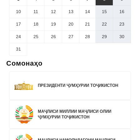
10
11
12
13
14
15
16
17
18
19
20
21
22
23
24
25
26
27
28
29
30
31
Сомонаҳо
ПРЕЗИДЕНТИ ҶУМҲУРИИ ТОҶИКИСТОН
МАҶЛИСИ МИЛЛИИ МАҶЛИСИ ОЛИИ
ҶУМҲУРИИ ТОҶИКИСТОН