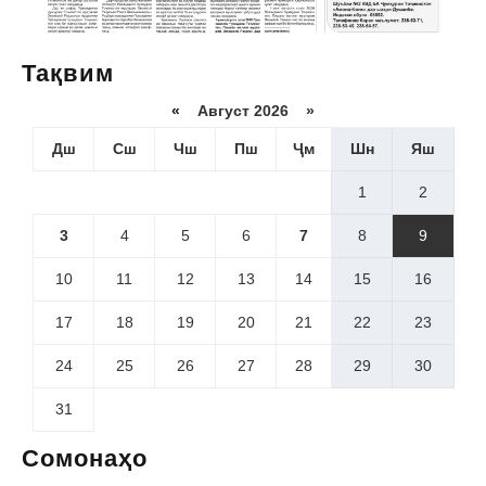
Тақвим
«
Август 2026 »
Дш
Сш
Чш
Пш
Ҷм
Шн
Яш
1
2
3
4
5
6
7
8
9
10
11
12
13
14
15
16
17
18
19
20
21
22
23
24
25
26
27
28
29
30
31
Сомонаҳо