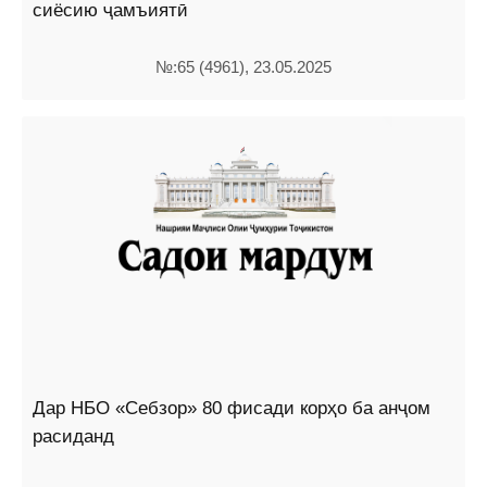
сиёсию ҷамъиятӣ
№:65 (4961), 23.05.2025
Дар НБО «Себзор» 80 фисади корҳо ба анҷом
расиданд