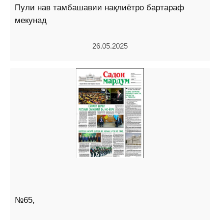
Пули нав тамбашавии нақлиётро бартараф
мекунад
26.05.2025
№65,