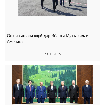
Оғози сафари корӣ дар Иёлоти Муттаҳидаи
Америка
23.05.2025