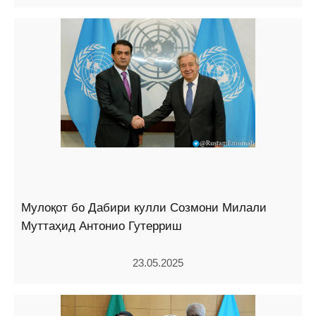
Мулоқот бо Дабири кулли Созмони Милали
Муттаҳид Антонио Гутерриш
23.05.2025