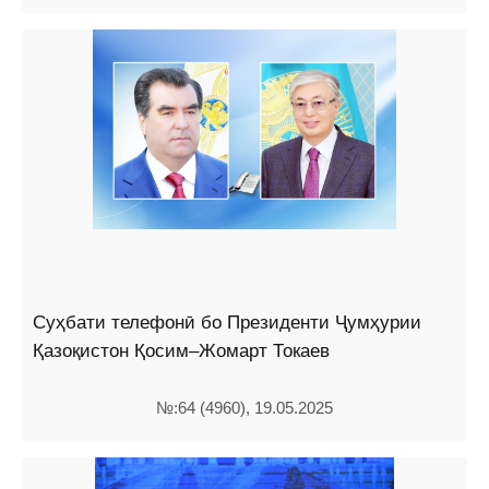
Суҳбати телефонӣ бо Президенти Ҷумҳурии
Қазоқистон Қосим–Жомарт Токаев
№:64 (4960), 19.05.2025