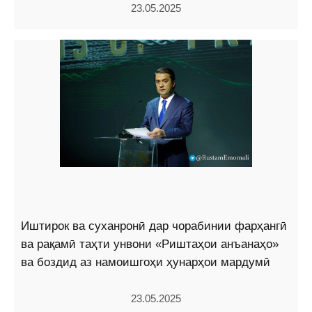
23.05.2025
Иштирок ва суханронӣ дар чорабинии фарҳангӣ
ва рақамӣ таҳти унвони «Риштаҳои анъанаҳо»
ва боздид аз намоишгоҳи ҳунарҳои мардумӣ
23.05.2025