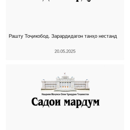
Рашту Тоҷикобод. Зарардидагон танҳо нестанд
20.05.2025