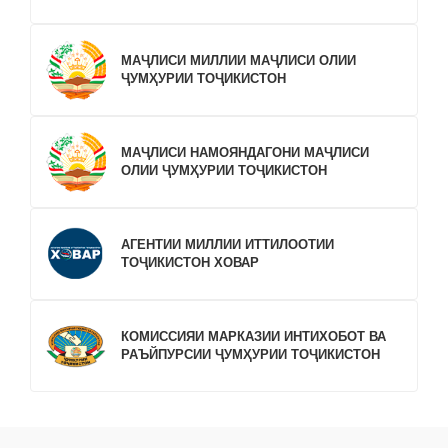
МАҶЛИСИ МИЛЛИИ МАҶЛИСИ ОЛИИ
ҶУМҲУРИИ ТОҶИКИСТОН
МАҶЛИСИ НАМОЯНДАГОНИ МАҶЛИСИ
ОЛИИ ҶУМҲУРИИ ТОҶИКИСТОН
АГЕНТИИ МИЛЛИИ ИТТИЛООТИИ
ТОҶИКИСТОН ХОВАР
КОМИССИЯИ МАРКАЗИИ ИНТИХОБОТ ВА
РАЪЙПУРСИИ ҶУМҲУРИИ ТОҶИКИСТОН