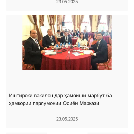
23.05.2025
Иштироки вакилон дар ҳамоиши марбут ба
ҳамкории парлумонии Осиёи Марказӣ
23.05.2025