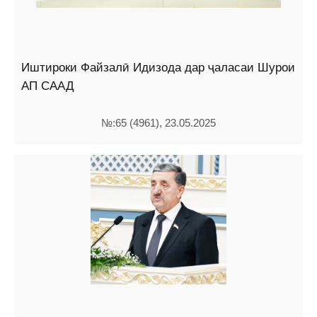
Иштироки Файзалӣ Идизода дар ҷаласаи Шурои
АП СААД
№:65 (4961), 23.05.2025