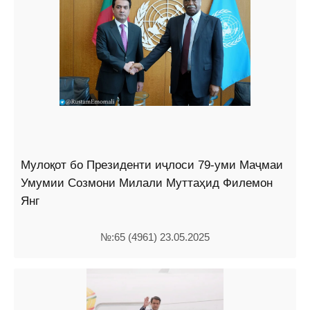
Мулоқот бо Президенти иҷлоси 79-уми Маҷмаи
Умумии Созмони Милали Муттаҳид Филемон
Янг
№:65 (4961) 23.05.2025