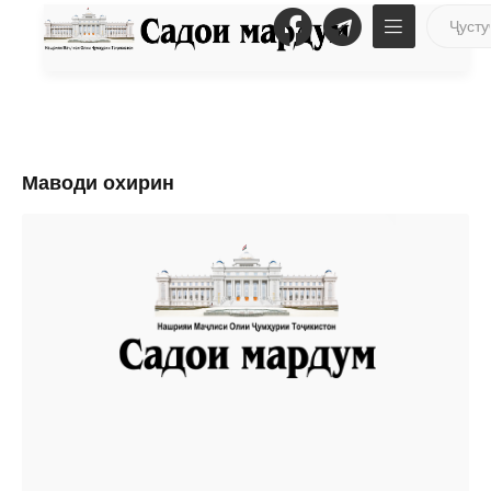
Маводи охирин