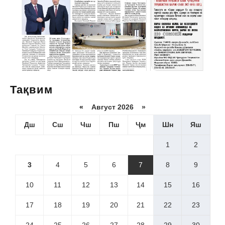
Тақвим
«
Август 2026 »
Дш
Сш
Чш
Пш
Ҷм
Шн
Яш
1
2
3
4
5
6
7
8
9
10
11
12
13
14
15
16
17
18
19
20
21
22
23