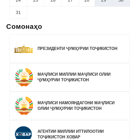
24
25
26
27
28
29
30
31
Сомонаҳо
ПРЕЗИДЕНТИ ҶУМҲУРИИ ТОҶИКИСТОН
МАҶЛИСИ МИЛЛИИ МАҶЛИСИ ОЛИИ
ҶУМҲУРИИ ТОҶИКИСТОН
МАҶЛИСИ НАМОЯНДАГОНИ МАҶЛИСИ
ОЛИИ ҶУМҲУРИИ ТОҶИКИСТОН
АГЕНТИИ МИЛЛИИ ИТТИЛООТИИ
ТОҶИКИСТОН ХОВАР