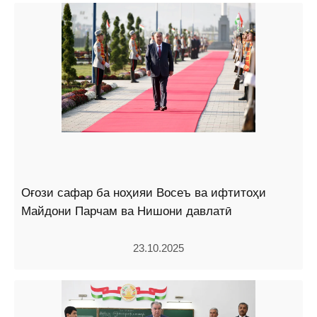
Оғози сафар ба ноҳияи Восеъ ва ифтитоҳи
Майдони Парчам ва Нишони давлатӣ
23.10.2025