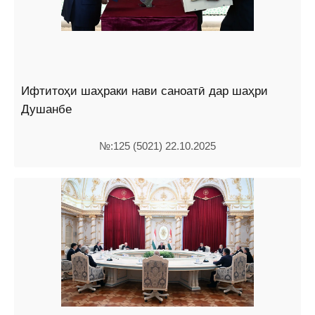
Ифтитоҳи шаҳраки нави саноатӣ дар шаҳри
Душанбе
№:125 (5021) 22.10.2025