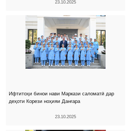
23.10.2025
Ифтитоҳи бинои нави Маркази саломатӣ дар
деҳоти Корези ноҳияи Данғара
23.10.2025