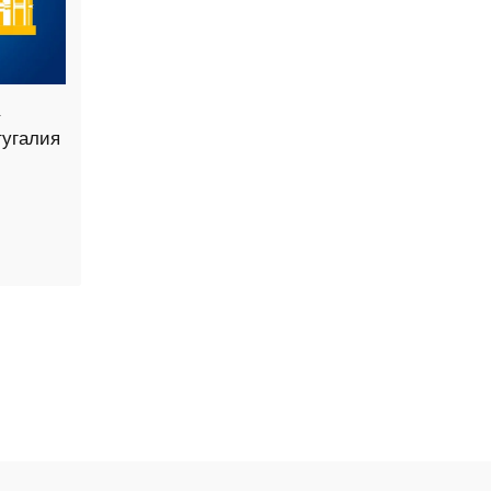
угалия