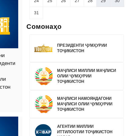
24
25
26
27
28
29
30
31
Сомонаҳо
ПРЕЗИДЕНТИ ҶУМҲУРИИ
ТОҶИКИСТОН
ни
иденти
МАҶЛИСИ МИЛЛИИ МАҶЛИСИ
ОЛИИ ҶУМҲУРИИ
оли
ТОҶИКИСТОН
стон
МАҶЛИСИ НАМОЯНДАГОНИ
МАҶЛИСИ ОЛИИ ҶУМҲУРИИ
ТОҶИКИСТОН
АГЕНТИИ МИЛЛИИ
ИТТИЛООТИИ ТОҶИКИСТОН