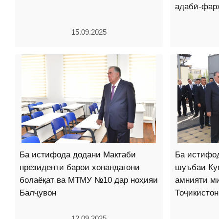
адабӣ-фар
15.09.2025
Ба истифода додани Мактаби
Ба истифо
президентӣ барои хонандагони
шуъбаи Ку
болаёқат ва МТМУ №10 дар ноҳияи
амнияти м
Балҷувон
Тоҷикистон
12.09.2025