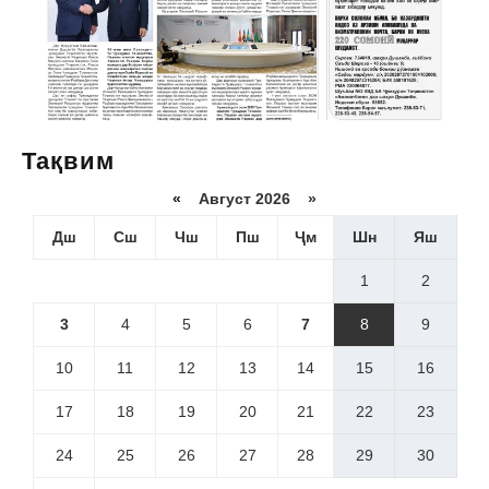
Тақвим
«
Август 2026 »
Дш
Сш
Чш
Пш
Ҷм
Шн
Яш
1
2
3
4
5
6
7
8
9
10
11
12
13
14
15
16
17
18
19
20
21
22
23
24
25
26
27
28
29
30