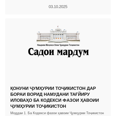
03.10.2025
ҚОНУНИ ҶУМҲУРИИ ТОҶИКИСТОН ДАР
БОРАИ ВОРИД НАМУДАНИ ТАҒЙИРУ
ИЛОВАҲО БА КОДЕКСИ ФАЗОИ ҲАВОИИ
ҶУМҲУРИИ ТОҶИКИСТОН
Моддаи 1. Ба Кодекси фазои ҳавоии Ҷумҳурии Тоҷикистон