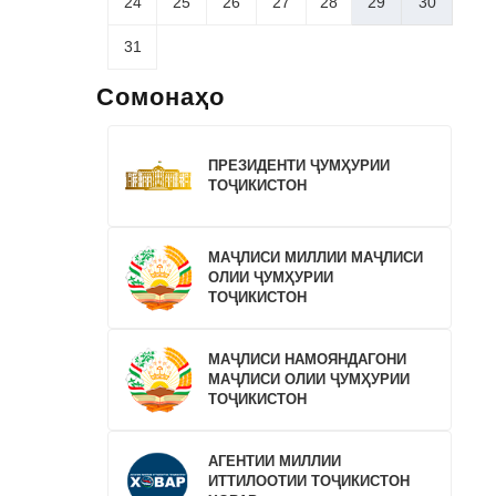
24
25
26
27
28
29
30
31
Сомонаҳо
ПРЕЗИДЕНТИ ҶУМҲУРИИ
ТОҶИКИСТОН
МАҶЛИСИ МИЛЛИИ МАҶЛИСИ
ОЛИИ ҶУМҲУРИИ
ТОҶИКИСТОН
МАҶЛИСИ НАМОЯНДАГОНИ
МАҶЛИСИ ОЛИИ ҶУМҲУРИИ
ТОҶИКИСТОН
АГЕНТИИ МИЛЛИИ
ИТТИЛООТИИ ТОҶИКИСТОН