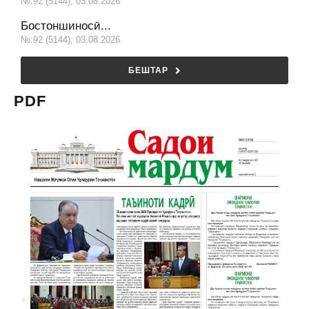
№:92 (5144), 03.08.2026
Бостоншиносӣ...
№:92 (5144), 03.08.2026
БЕШТАР
PDF