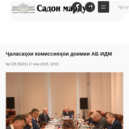
Ҷаласаҳои комиссияҳои доимии АБ ИДМ
№:135 (5031) 17 ноя 2025, 18:01