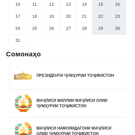
10
11
12
13
14
15
16
17
18
19
20
21
22
23
24
25
26
27
28
29
30
31
Сомонаҳо
ПРЕЗИДЕНТИ ҶУМҲУРИИ ТОҶИКИСТОН
МАҶЛИСИ МИЛЛИИ МАҶЛИСИ ОЛИИ
ҶУМҲУРИИ ТОҶИКИСТОН
МАҶЛИСИ НАМОЯНДАГОНИ МАҶЛИСИ
ОЛИИ ҶУМҲУРИИ ТОҶИКИСТОН