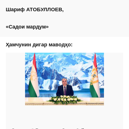
Шариф АТОБУЛЛОЕВ,
«Садои мардум»
Ҳамчунин дигар маводҳо: