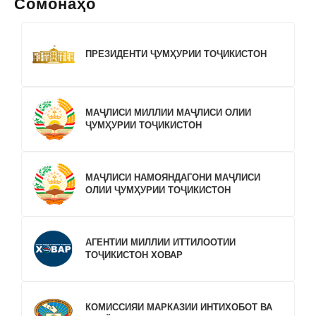
Сомонаҳо
ПРЕЗИДЕНТИ ҶУМҲУРИИ ТОҶИКИСТОН
МАҶЛИСИ МИЛЛИИ МАҶЛИСИ ОЛИИ
ҶУМҲУРИИ ТОҶИКИСТОН
МАҶЛИСИ НАМОЯНДАГОНИ МАҶЛИСИ
ОЛИИ ҶУМҲУРИИ ТОҶИКИСТОН
АГЕНТИИ МИЛЛИИ ИТТИЛООТИИ
ТОҶИКИСТОН ХОВАР
КОМИССИЯИ МАРКАЗИИ ИНТИХОБОТ ВА