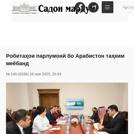
Робитаҳои парлумонӣ бо Арабистон таҳким
меёбанд
№:140 (5036) 26 ноя 2025, 20:43