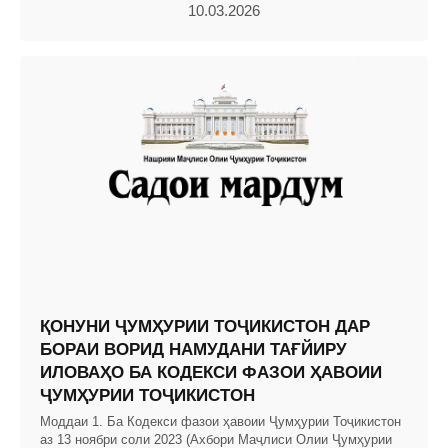
10.03.2026
ҚОНУНИ ҶУМҲУРИИ ТОҶИКИСТОН ДАР
БОРАИ ВОРИД НАМУДАНИ ТАҒЙИРУ
ИЛОВАҲО БА КОДЕКСИ ФАЗОИ ҲАВОИИ
ҶУМҲУРИИ ТОҶИКИСТОН
Моддаи 1. Ба Кодекси фазои ҳавоии Ҷумҳурии Тоҷикистон
аз 13 ноябри соли 2023 (Ахбори Маҷлиси Олии Ҷумҳурии