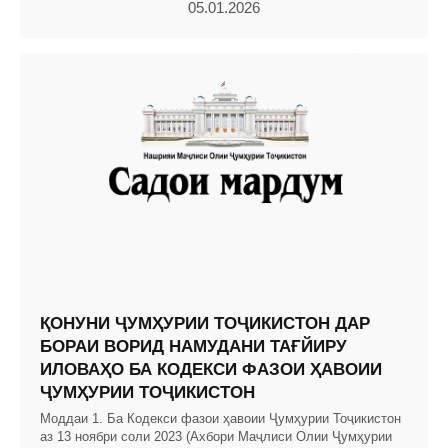
05.01.2026
ҚОНУНИ ҶУМҲУРИИ ТОҶИКИСТОН ДАР
БОРАИ ВОРИД НАМУДАНИ ТАҒЙИРУ
ИЛОВАҲО БА КОДЕКСИ ФАЗОИ ҲАВОИИ
ҶУМҲУРИИ ТОҶИКИСТОН
Моддаи 1. Ба Кодекси фазои ҳавоии Ҷумҳурии Тоҷикистон
аз 13 ноябри соли 2023 (Ахбори Маҷлиси Олии Ҷумҳурии