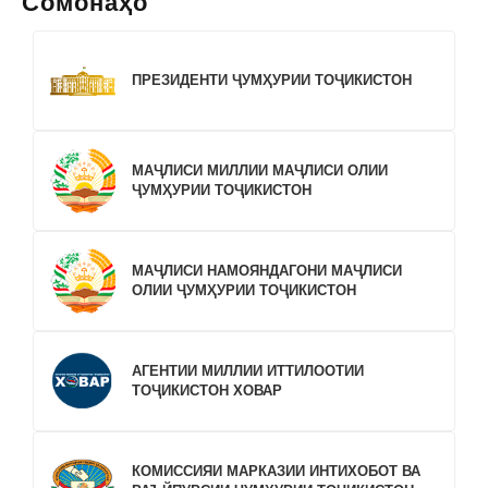
Сомонаҳо
ПРЕЗИДЕНТИ ҶУМҲУРИИ ТОҶИКИСТОН
МАҶЛИСИ МИЛЛИИ МАҶЛИСИ ОЛИИ
ҶУМҲУРИИ ТОҶИКИСТОН
МАҶЛИСИ НАМОЯНДАГОНИ МАҶЛИСИ
ОЛИИ ҶУМҲУРИИ ТОҶИКИСТОН
АГЕНТИИ МИЛЛИИ ИТТИЛООТИИ
ТОҶИКИСТОН ХОВАР
КОМИССИЯИ МАРКАЗИИ ИНТИХОБОТ ВА