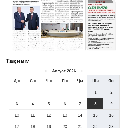
Тақвим
«
Август 2026 »
Дш
Сш
Чш
Пш
Ҷм
Шн
Яш
1
2
3
4
5
6
7
8
9
10
11
12
13
14
15
16
17
18
19
20
21
22
23