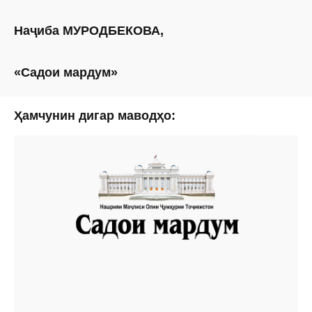
Наҷиба МУРОДБЕКОВА,
«Садои мардум»
Ҳамчунин дигар маводҳо: