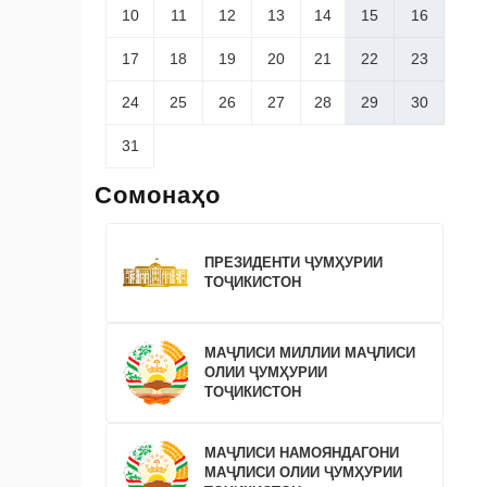
10
11
12
13
14
15
16
17
18
19
20
21
22
23
24
25
26
27
28
29
30
31
Сомонаҳо
ПРЕЗИДЕНТИ ҶУМҲУРИИ
ТОҶИКИСТОН
МАҶЛИСИ МИЛЛИИ МАҶЛИСИ
ОЛИИ ҶУМҲУРИИ
ТОҶИКИСТОН
МАҶЛИСИ НАМОЯНДАГОНИ
МАҶЛИСИ ОЛИИ ҶУМҲУРИИ