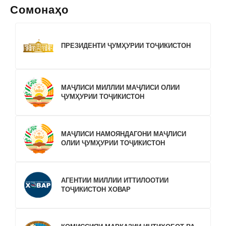
Сомонаҳо
ПРЕЗИДЕНТИ ҶУМҲУРИИ ТОҶИКИСТОН
МАҶЛИСИ МИЛЛИИ МАҶЛИСИ ОЛИИ
ҶУМҲУРИИ ТОҶИКИСТОН
МАҶЛИСИ НАМОЯНДАГОНИ МАҶЛИСИ
ОЛИИ ҶУМҲУРИИ ТОҶИКИСТОН
АГЕНТИИ МИЛЛИИ ИТТИЛООТИИ
ТОҶИКИСТОН ХОВАР