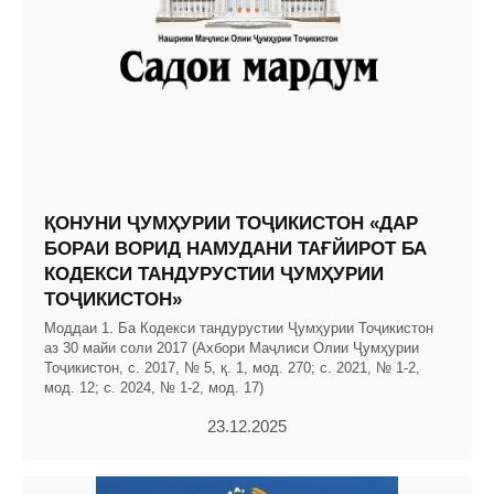
ҚОНУНИ ҶУМҲУРИИ ТОҶИКИСТОН «ДАР
БОРАИ ВОРИД НАМУДАНИ ТАҒЙИРОТ БА
КОДЕКСИ ТАНДУРУСТИИ ҶУМҲУРИИ
ТОҶИКИСТОН»
Моддаи 1. Ба Кодекси тандурустии Ҷумҳурии Тоҷикистон
аз 30 майи соли 2017 (Ахбори Маҷлиси Олии Ҷумҳурии
Тоҷикистон, с. 2017, № 5, қ. 1, мод. 270; с. 2021, № 1-2,
мод. 12; с. 2024, № 1-2, мод. 17)
23.12.2025