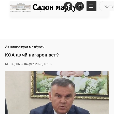
Аз нишастҳои матбуотӣ
КОА аз чӣ нигарон аст?
№:13 (5065), 04 фев 2026, 18:16