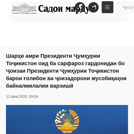
Шарҳи амри Президенти Ҷумҳурии
Тоҷикистон оид ба сарфароз гардонидан бо
Ҷоизаи Президенти Ҷумҳурии Тоҷикистон
барои ғолибон ва ҷоизадорони мусобиқаҳои
байналмилалии варзишӣ
12 фев 2026, 09:04