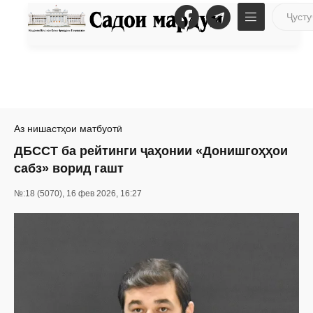
Аз нишастҳои матбуотӣ
ДБССТ ба рейтинги ҷаҳонии «Донишгоҳҳои
сабз» ворид гашт
№:18 (5070), 16 фев 2026, 16:27