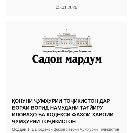
05.01.2026
ҚОНУНИ ҶУМҲУРИИ ТОҶИКИСТОН ДАР
БОРАИ ВОРИД НАМУДАНИ ТАҒЙИРУ
ИЛОВАҲО БА КОДЕКСИ ФАЗОИ ҲАВОИИ
ҶУМҲУРИИ ТОҶИКИСТОН
Моддаи 1. Ба Кодекси фазои ҳавоии Ҷумҳурии Тоҷикистон