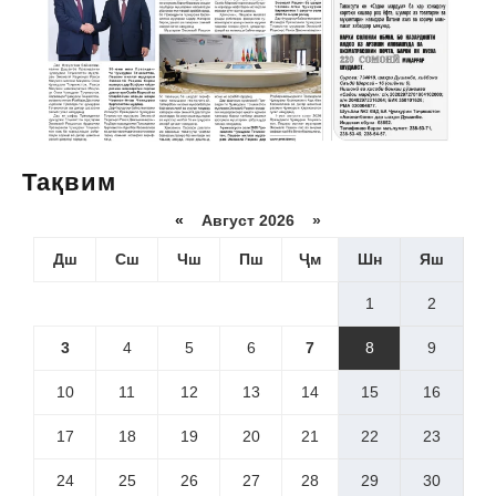
Тақвим
«
Август 2026 »
Дш
Сш
Чш
Пш
Ҷм
Шн
Яш
1
2
3
4
5
6
7
8
9
10
11
12
13
14
15
16
17
18
19
20
21
22
23
24
25
26
27
28
29
30