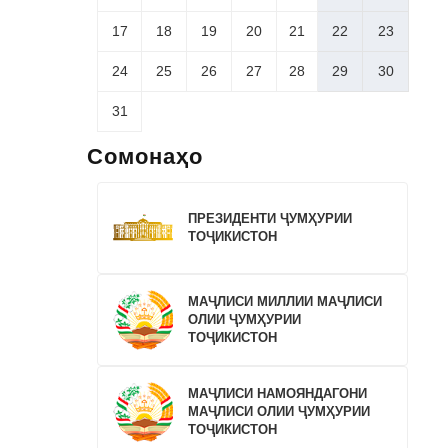
17
18
19
20
21
22
23
24
25
26
27
28
29
30
31
Сомонаҳо
ПРЕЗИДЕНТИ ҶУМҲУРИИ
ТОҶИКИСТОН
МАҶЛИСИ МИЛЛИИ МАҶЛИСИ
ОЛИИ ҶУМҲУРИИ
ТОҶИКИСТОН
МАҶЛИСИ НАМОЯНДАГОНИ
МАҶЛИСИ ОЛИИ ҶУМҲУРИИ
ТОҶИКИСТОН