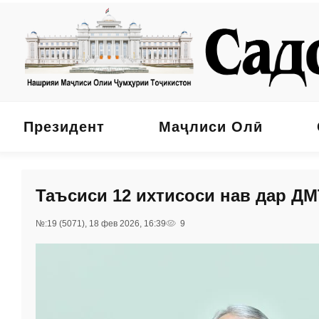
Президент
Маҷлиси Олӣ
Таъсиси 12 ихтисоси нав дар ДМ
№:19 (5071), 18 фев 2026, 16:39
9