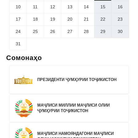
10
11
12
13
14
15
16
17
18
19
20
21
22
23
24
25
26
27
28
29
30
31
Сомонаҳо
ПРЕЗИДЕНТИ ҶУМҲУРИИ ТОҶИКИСТОН
МАҶЛИСИ МИЛЛИИ МАҶЛИСИ ОЛИИ
ҶУМҲУРИИ ТОҶИКИСТОН
МАҶЛИСИ НАМОЯНДАГОНИ МАҶЛИСИ