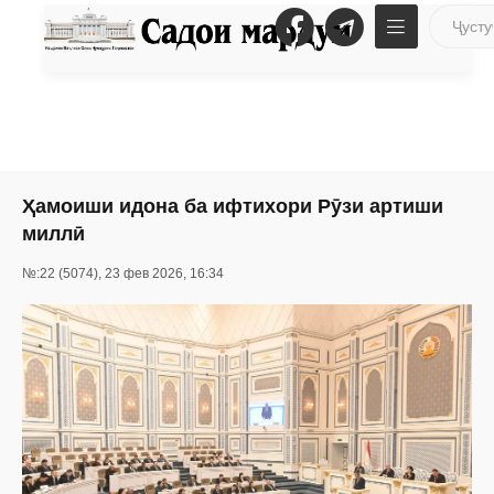
Ҳамоиши идона ба ифтихори Рӯзи артиши
миллӣ
№:22 (5074), 23 фев 2026, 16:34