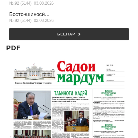
№:92 (5144), 03.08.2026
Бостоншиносӣ...
№:92 (5144), 03.08.2026
БЕШТАР
PDF