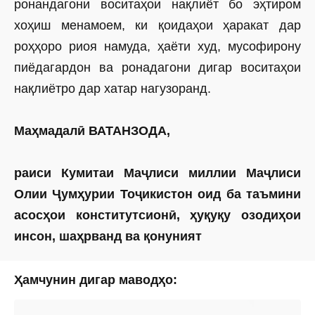
ронандагони воситаҳои нақлиёт бо эҳтиром
хоҳиш менамоем, ки қоидаҳои ҳаракат дар
роҳҳоро риоя намуда, ҳаёти худ, мусофирону
пиёдагардон ва ронадагони дигар воситаҳои
нақлиётро дар хатар нагузоранд.
Маҳмадалӣ ВАТАНЗОДА,
раиси Кумитаи Маҷлиси миллии Маҷлиси
Олии Ҷумҳурии Тоҷикистон оид ба таъмини
асосҳои конститутсионӣ,
ҳуқуқу озодиҳои
инсон, шаҳрванд ва қонуният
Ҳамчунин дигар маводҳо: