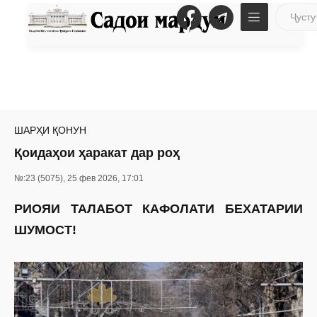
ШАРҲИ ҚОНУН
Қоидаҳои ҳаракат дар роҳ
№:23 (5075), 25 фев 2026, 17:01
РИОЯИ ТАЛАБОТ КАФОЛАТИ БЕХАТАРИИ
ШУМОСТ!