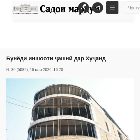
Бунёди иншооти ҷашнӣ дар Хуҷанд
№:30 (5082), 16 мар 2026, 16:20