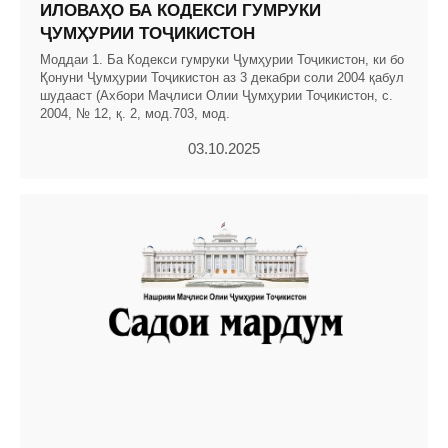
ИЛОВАҲО БА КОДЕКСИ ГУМРУКИ
ҶУМҲУРИИ ТОҶИКИСТОН
Моддаи 1. Ба Кодекси гумруки Ҷумҳурии Тоҷикистон, ки бо
Қонуни Ҷумҳурии Тоҷикистон аз 3 декабри соли 2004 қабул
шудааст (Ахбори Маҷлиси Олии Ҷумҳурии Тоҷикистон, с.
2004, № 12, қ. 2, мод.703, мод.
03.10.2025