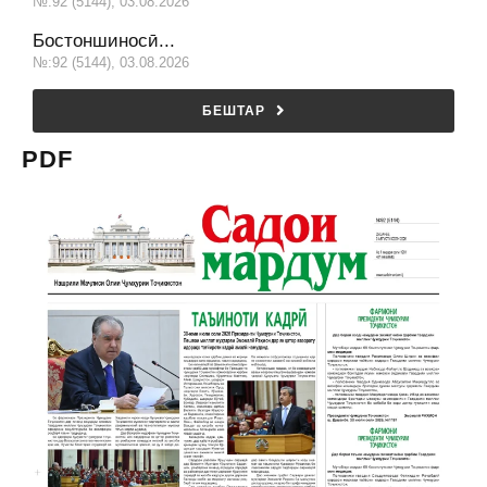
№:92 (5144), 03.08.2026
Бостоншиносӣ...
№:92 (5144), 03.08.2026
БЕШТАР
PDF