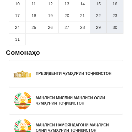
10
11
12
13
14
15
16
17
18
19
20
21
22
23
24
25
26
27
28
29
30
31
Сомонаҳо
ПРЕЗИДЕНТИ ҶУМҲУРИИ ТОҶИКИСТОН
МАҶЛИСИ МИЛЛИИ МАҶЛИСИ ОЛИИ
ҶУМҲУРИИ ТОҶИКИСТОН
МАҶЛИСИ НАМОЯНДАГОНИ МАҶЛИСИ
ОЛИИ ҶУМҲУРИИ ТОҶИКИСТОН