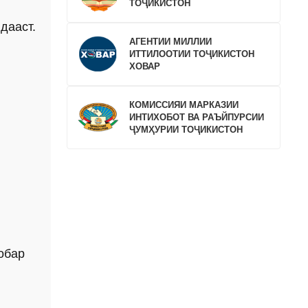
ТОҶИКИСТОН
дааст.
АГЕНТИИ МИЛЛИИ
ИТТИЛООТИИ ТОҶИКИСТОН
ХОВАР
КОМИССИЯИ МАРКАЗИИ
ИНТИХОБОТ ВА РАЪЙПУРСИИ
ҶУМҲУРИИ ТОҶИКИСТОН
обар