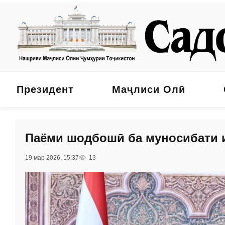
Президент
Маҷлиси Олӣ
Паёми шодбошӣ ба муносибати 
19 мар 2026, 15:37
13