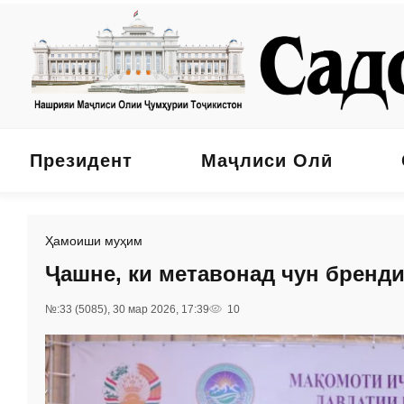
Президент
Маҷлиси Олӣ
Ҳамоиши муҳим
Ҷашне, ки метавонад чун бренди
№:33 (5085), 30 мар 2026, 17:39
10