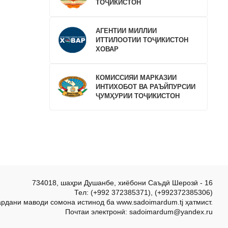
ТОҶИКИСТОН
АГЕНТИИ МИЛЛИИ
ИТТИЛООТИИ ТОҶИКИСТОН
ХОВАР
КОМИССИЯИ МАРКАЗИИ
ИНТИХОБОТ ВА РАЪЙПУРСИИ
ҶУМҲУРИИ ТОҶИКИСТОН
734018, шаҳри Душанбе, хиёбони Саъдӣ Шерозӣ - 16
Тел: (+992 372385371), (+992372385306)
ардани маводи сомона истинод ба www.sadoimardum.tj ҳатмист.
Почтаи электронӣ: sadoimardum@yandex.ru