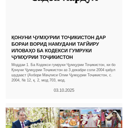
ҚОНУНИ ҶУМҲУРИИ ТОҶИКИСТОН ДАР
БОРАИ ВОРИД НАМУДАНИ ТАҒЙИРУ
ИЛОВАҲО БА КОДЕКСИ ГУМРУКИ
ҶУМҲУРИИ ТОҶИКИСТОН
Моддаи 1. Ба Кодекси гумруки Ҷумҳурии Тоҷикистон, ки бо
Қонуни Ҷумҳурии Тоҷикистон аз 3 декабри соли 2004 қабул
шудааст (Ахбори Маҷлиси Олии Ҷумҳурии Тоҷикистон, с.
2004, № 12, қ. 2, мод.703, мод.
03.10.2025