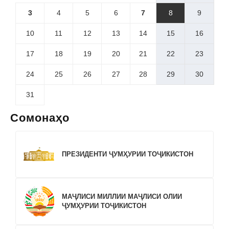
3
4
5
6
7
8
9
10
11
12
13
14
15
16
17
18
19
20
21
22
23
24
25
26
27
28
29
30
31
Сомонаҳо
ПРЕЗИДЕНТИ ҶУМҲУРИИ ТОҶИКИСТОН
МАҶЛИСИ МИЛЛИИ МАҶЛИСИ ОЛИИ
ҶУМҲУРИИ ТОҶИКИСТОН