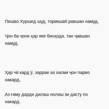
Пешво Хуршед шуд, торикшаб равшан намуд,
Ҷон ба ҷони ҳар яке бинҳода, тан ҷавшан
намуд.
Ҳар чӣ кард ӯ, заррае аз хасми ҷон парво
накард,
Аз ғаму дарди дилаш нолиш зи дасту по
накард.