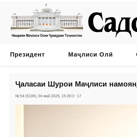
Президент
Маҷлиси Олӣ
Ҷаласаи Шурои Маҷлиси намоян
№:54 (5106), 04 май 2026, 15:26
17