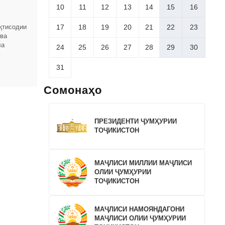
10
11
12
13
14
15
16
17
18
19
20
21
22
23
қтисодии
 ва
ла
24
25
26
27
28
29
30
омҳои
31
Сомонаҳо
ПРЕЗИДЕНТИ ҶУМҲУРИИ
ТОҶИКИСТОН
МАҶЛИСИ МИЛЛИИ МАҶЛИСИ
ОЛИИ ҶУМҲУРИИ
ТОҶИКИСТОН
МАҶЛИСИ НАМОЯНДАГОНИ
МАҶЛИСИ ОЛИИ ҶУМҲУРИИ