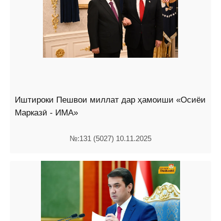
Иштироки Пешвои миллат дар ҳамоиши «Осиёи
Марказӣ - ИМА»
№:131 (5027) 10.11.2025