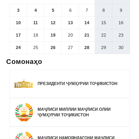
3
4
5
6
7
8
9
10
11
12
13
14
15
16
17
18
19
20
21
22
23
24
25
26
27
28
29
30
Сомонаҳо
ПРЕЗИДЕНТИ ҶУМҲУРИИ ТОҶИКИСТОН
МАҶЛИСИ МИЛЛИИ МАҶЛИСИ ОЛИИ
ҶУМҲУРИИ ТОҶИКИСТОН
МАҶЛИСИ НАМОЯНДАГОНИ МАҶЛИСИ