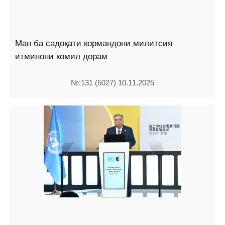
Ман ба садоқати кормандони милитсия
итминони комил дорам
№:131 (5027) 10.11.2025