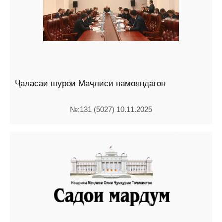
Ҷаласаи шурои Маҷлиси намояндагон
№:131 (5027) 10.11.2025