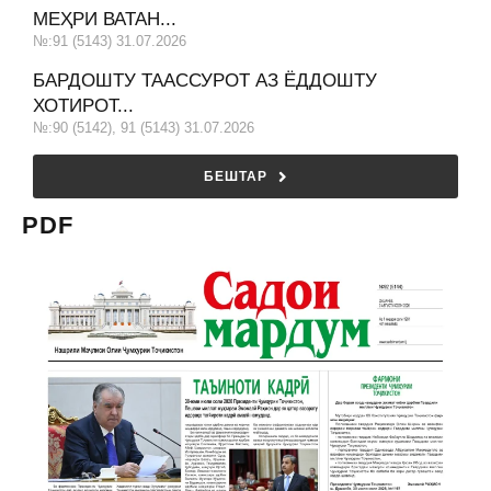
МЕҲРИ ВАТАН...
№:91 (5143) 31.07.2026
БАРДОШТУ ТААССУРОТ АЗ ЁДДОШТУ
ХОТИРОТ...
№:90 (5142), 91 (5143) 31.07.2026
БЕШТАР
PDF