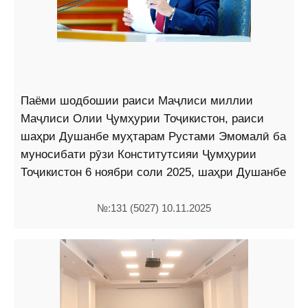
Паёми шодбошии раиси Маҷлиси миллии
Маҷлиси Олии Ҷумҳурии Тоҷикистон, раиси
шаҳри Душанбе муҳтарам Рустами Эмомалӣ ба
муносибати рӯзи Конститутсияи Ҷумҳурии
Тоҷикистон 6 ноябри соли 2025, шаҳри Душанбе
№:131 (5027) 10.11.2025