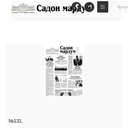
№131,