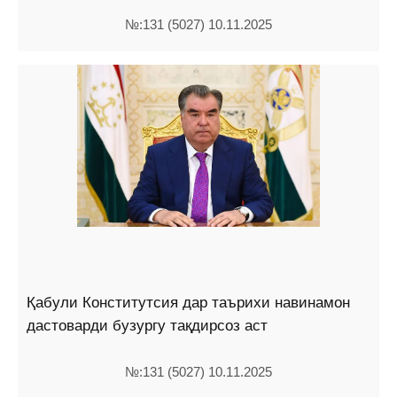
№:131 (5027) 10.11.2025
Қабули Конститутсия дар таърихи навинамон
дастоварди бузургу тақдирсоз аст
№:131 (5027) 10.11.2025