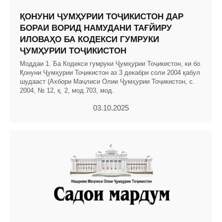
ҚОНУНИ ҶУМҲУРИИ ТОҶИКИСТОН ДАР
БОРАИ ВОРИД НАМУДАНИ ТАҒЙИРУ
ИЛОВАҲО БА КОДЕКСИ ГУМРУКИ
ҶУМҲУРИИ ТОҶИКИСТОН
Моддаи 1. Ба Кодекси гумруки Ҷумҳурии Тоҷикистон, ки бо
Қонуни Ҷумҳурии Тоҷикистон аз 3 декабри соли 2004 қабул
шудааст (Ахбори Маҷлиси Олии Ҷумҳурии Тоҷикистон, с.
2004, № 12, қ. 2, мод.703, мод.
03.10.2025