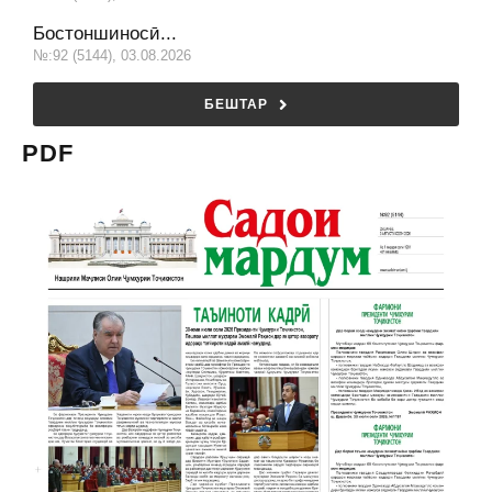
Бостоншиносӣ...
№:92 (5144), 03.08.2026
БЕШТАР
PDF