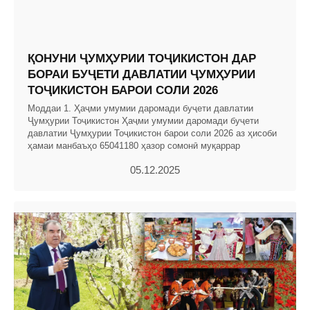
ҚОНУНИ ҶУМҲУРИИ ТОҶИКИСТОН ДАР
БОРАИ БУҶЕТИ ДАВЛАТИИ ҶУМҲУРИИ
ТОҶИКИСТОН БАРОИ СОЛИ 2026
Моддаи 1. Ҳаҷми умумии даромади буҷети давлатии
Ҷумҳурии Тоҷикистон Ҳаҷми умумии даромади буҷети
давлатии Ҷумҳурии Тоҷикистон барои соли 2026 аз ҳисоби
ҳамаи манбаъҳо 65041180 ҳазор сомонӣ муқаррар
05.12.2025