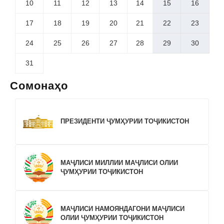
10
11
12
13
14
15
16
17
18
19
20
21
22
23
24
25
26
27
28
29
30
31
Сомонаҳо
ПРЕЗИДЕНТИ ҶУМҲУРИИ ТОҶИКИСТОН
МАҶЛИСИ МИЛЛИИ МАҶЛИСИ ОЛИИ
ҶУМҲУРИИ ТОҶИКИСТОН
МАҶЛИСИ НАМОЯНДАГОНИ МАҶЛИСИ
ОЛИИ ҶУМҲУРИИ ТОҶИКИСТОН