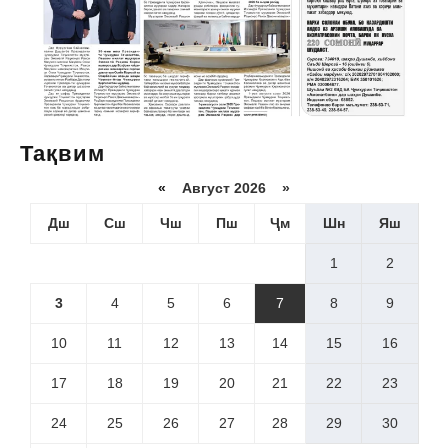
Тақвим
«
Август 2026 »
Дш
Сш
Чш
Пш
Ҷм
Шн
Яш
1
2
3
4
5
6
7
8
9
10
11
12
13
14
15
16
17
18
19
20
21
22
23
24
25
26
27
28
29
30