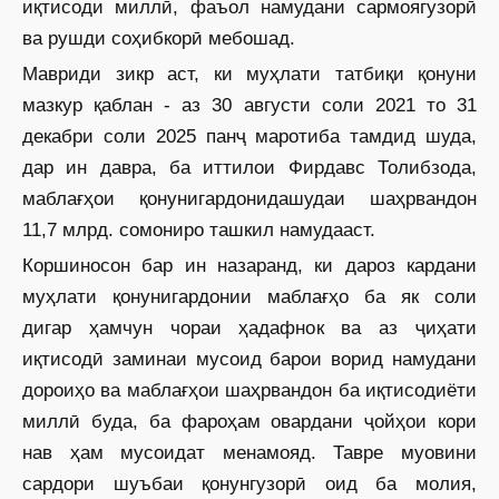
иқтисоди миллӣ, фаъол намудани сармоягузорӣ
ва рушди соҳибкорӣ мебошад.
Мавриди зикр аст, ки муҳлати татбиқи қонуни
мазкур қаблан - аз 30 августи соли 2021 то 31
декабри соли 2025 панҷ маротиба тамдид шуда,
дар ин давра, ба иттилои Фирдавс Толибзода,
маблағҳои қонунигардонидашудаи шаҳрвандон
11,7 млрд. сомониро ташкил намудааст.
Коршиносон бар ин назаранд, ки дароз кардани
муҳлати қонунигардонии маблағҳо ба як соли
дигар ҳамчун чораи ҳадафнок ва аз ҷиҳати
иқтисодӣ заминаи мусоид барои ворид намудани
дороиҳо ва маб­лағҳои шаҳрвандон ба иқтисодиёти
миллӣ буда, ба фароҳам овардани ҷойҳои кори
нав ҳам мусоидат менамояд. Тавре муовини
сардори шуъбаи қонунгузорӣ оид ба молия,