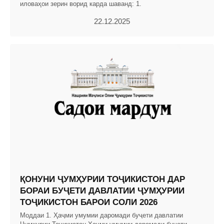
иловаҳои зерин ворид карда шаванд: 1.
22.12.2025
ҚОНУНИ ҶУМҲУРИИ ТОҶИКИСТОН ДАР
БОРАИ БУҶЕТИ ДАВЛАТИИ ҶУМҲУРИИ
ТОҶИКИСТОН БАРОИ СОЛИ 2026
Моддаи 1. Ҳаҷми умумии даромади буҷети давлатии