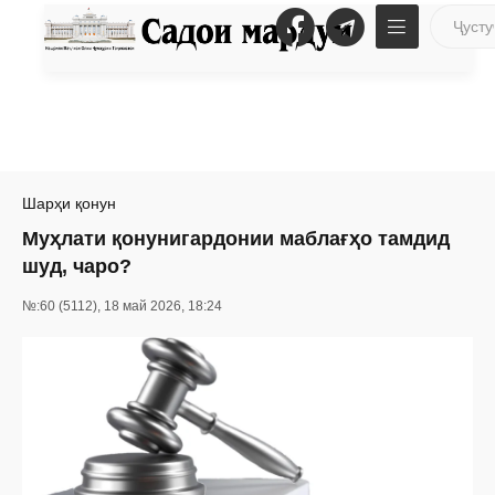
Шарҳи қонун
Муҳлати қонунигардонии маблағҳо тамдид
шуд, чаро?
№:60 (5112), 18 май 2026, 18:24