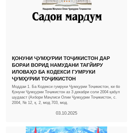
ҚОНУНИ ҶУМҲУРИИ ТОҶИКИСТОН ДАР
БОРАИ ВОРИД НАМУДАНИ ТАҒЙИРУ
ИЛОВАҲО БА КОДЕКСИ ГУМРУКИ
ҶУМҲУРИИ ТОҶИКИСТОН
Моддаи 1. Ба Кодекси гумруки Ҷумҳурии Тоҷикистон, ки бо
Қонуни Ҷумҳурии Тоҷикистон аз 3 декабри соли 2004 қабул
шудааст (Ахбори Маҷлиси Олии Ҷумҳурии Тоҷикистон, с.
2004, № 12, қ. 2, мод.703, мод.
03.10.2025