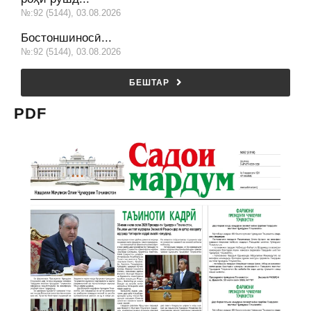
№:92 (5144), 03.08.2026
Бостоншиносӣ...
№:92 (5144), 03.08.2026
БЕШТАР
PDF