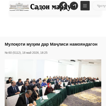
Мулоқоти муҳим дар Маҷлиси намояндагон
№:60 (5112), 18 май 2026, 18:25