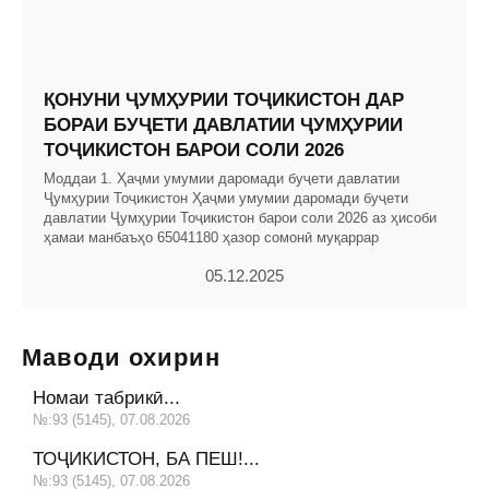
ҚОНУНИ ҶУМҲУРИИ ТОҶИКИСТОН ДАР
БОРАИ БУҶЕТИ ДАВЛАТИИ ҶУМҲУРИИ
ТОҶИКИСТОН БАРОИ СОЛИ 2026
Моддаи 1. Ҳаҷми умумии даромади буҷети давлатии
Ҷумҳурии Тоҷикистон Ҳаҷми умумии даромади буҷети
давлатии Ҷумҳурии Тоҷикистон барои соли 2026 аз ҳисоби
ҳамаи манбаъҳо 65041180 ҳазор сомонӣ муқаррар
05.12.2025
Маводи охирин
Номаи табрикӣ...
№:93 (5145), 07.08.2026
ТОҶИКИСТОН, БА ПЕШ!...
№:93 (5145), 07.08.2026