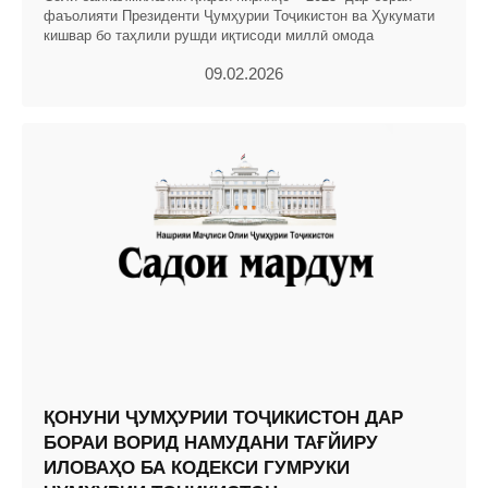
фаъолияти Президенти Ҷумҳурии Тоҷикистон ва Ҳукумати
кишвар бо таҳлили рушди иқтисоди миллӣ омода
09.02.2026
ҚОНУНИ ҶУМҲУРИИ ТОҶИКИСТОН ДАР
БОРАИ ВОРИД НАМУДАНИ ТАҒЙИРУ
ИЛОВАҲО БА КОДЕКСИ ГУМРУКИ