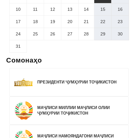
10
11
12
13
14
15
16
17
18
19
20
21
22
23
24
25
26
27
28
29
30
31
Сомонаҳо
ПРЕЗИДЕНТИ ҶУМҲУРИИ ТОҶИКИСТОН
МАҶЛИСИ МИЛЛИИ МАҶЛИСИ ОЛИИ
ҶУМҲУРИИ ТОҶИКИСТОН
МАҶЛИСИ НАМОЯНДАГОНИ МАҶЛИСИ