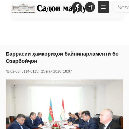
Баррасии ҳамкориҳои байнипарламентӣ бо
Озарбойҷон
№:62-63 (5114-5115), 25 май 2026, 18:07