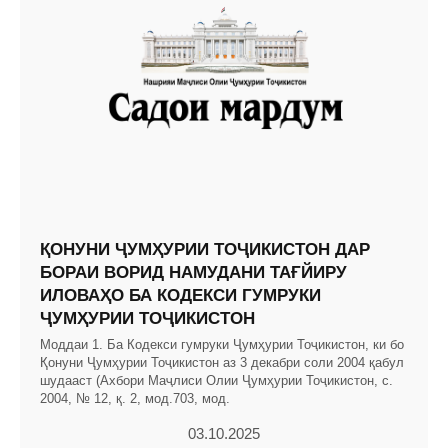
ҚОНУНИ ҶУМҲУРИИ ТОҶИКИСТОН ДАР
БОРАИ ВОРИД НАМУДАНИ ТАҒЙИРУ
ИЛОВАҲО БА КОДЕКСИ ГУМРУКИ
ҶУМҲУРИИ ТОҶИКИСТОН
Моддаи 1. Ба Кодекси гумруки Ҷумҳурии Тоҷикистон, ки бо
Қонуни Ҷумҳурии Тоҷикистон аз 3 декабри соли 2004 қабул
шудааст (Ахбори Маҷлиси Олии Ҷумҳурии Тоҷикистон, с.
2004, № 12, қ. 2, мод.703, мод.
03.10.2025