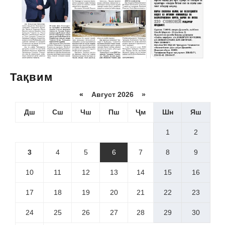
Тақвим
«
Август 2026 »
Дш
Сш
Чш
Пш
Ҷм
Шн
Яш
1
2
3
4
5
6
7
8
9
10
11
12
13
14
15
16
17
18
19
20
21
22
23
24
25
26
27
28
29
30