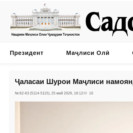
Президент
Маҷлиси Олӣ
Ҷаласаи Шурои Маҷлиси намоян
№:62-63 (5114-5115), 25 май 2026, 18:12
10