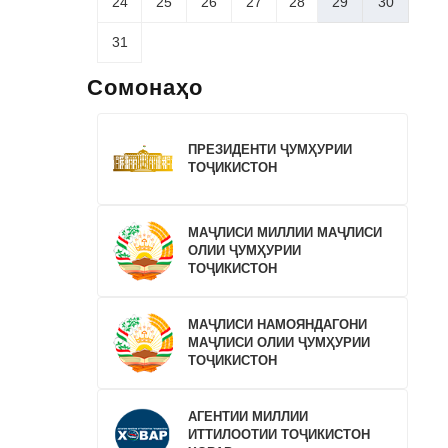
24
25
26
27
28
29
30
31
Сомонаҳо
ПРЕЗИДЕНТИ ҶУМҲУРИИ
ТОҶИКИСТОН
МАҶЛИСИ МИЛЛИИ МАҶЛИСИ
ОЛИИ ҶУМҲУРИИ
ТОҶИКИСТОН
МАҶЛИСИ НАМОЯНДАГОНИ
МАҶЛИСИ ОЛИИ ҶУМҲУРИИ
ТОҶИКИСТОН
АГЕНТИИ МИЛЛИИ
ИТТИЛООТИИ ТОҶИКИСТОН