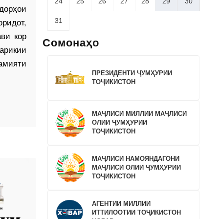
24
25
26
27
28
29
30
дорҳои
31
ридот,
ви кор
Сомонаҳо
арикии
амияти
ПРЕЗИДЕНТИ ҶУМҲУРИИ
ТОҶИКИСТОН
МАҶЛИСИ МИЛЛИИ МАҶЛИСИ
ОЛИИ ҶУМҲУРИИ
ТОҶИКИСТОН
МАҶЛИСИ НАМОЯНДАГОНИ
МАҶЛИСИ ОЛИИ ҶУМҲУРИИ
ТОҶИКИСТОН
АГЕНТИИ МИЛЛИИ
ИТТИЛООТИИ ТОҶИКИСТОН