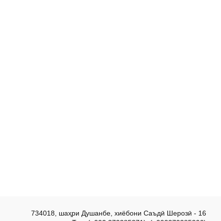
734018, шаҳри Душанбе, хиёбони Саъдӣ Шерозӣ - 16