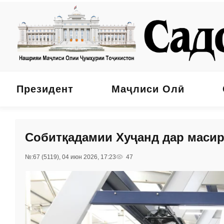
Президент
Маҷлиси Олӣ
Собитқадамии Хуҷанд дар масир
№:67 (5119), 04 июн 2026, 17:23
47