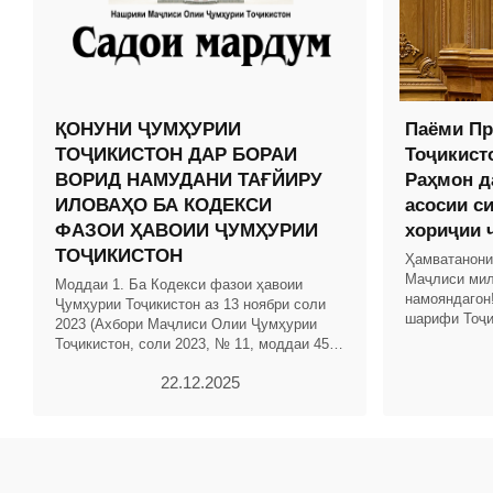
ҚОНУНИ ҶУМҲУРИИ
Паёми Пр
ТОҶИКИСТОН ДАР БОРАИ
Тоҷикист
ВОРИД НАМУДАНИ ТАҒЙИРУ
Раҳмон д
ИЛОВАҲО БА КОДЕКСИ
асосии с
ФАЗОИ ҲАВОИИ ҶУМҲУРИИ
хориҷии 
ТОҶИКИСТОН
Ҳамватанони
Маҷлиси мил
Моддаи 1. Ба Кодекси фазои ҳавоии
намояндагон
Ҷумҳурии Тоҷикистон аз 13 ноябри соли
шарифи Тоҷи
2023 (Ахбори Маҷлиси Олии Ҷумҳурии
соҳибистиқл
Тоҷикистон, соли 2023, № 11, моддаи 456)
назаррас ва
тағйиру иловаҳои зерин ворид карда
22.12.2025
шаванд: 1.