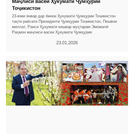
Маҷлиси васеи Ҳукумати Ҷумҳурии
Тоҷикистон
23-юми январ дар бинои Ҳукумати Ҷумҳурии Тоҷикистон
таҳти раёсати Президенти Ҷумҳурии Тоҷикистон, Пешвои
миллат, Раиси Ҳукумати кишвар муҳтарам Эмомалӣ
Раҳмон маҷлиси васеи Ҳукумати Ҷумҳурии
23.01.2026