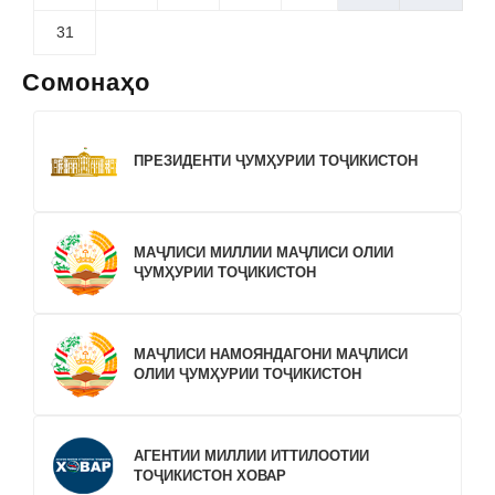
31
Сомонаҳо
ПРЕЗИДЕНТИ ҶУМҲУРИИ ТОҶИКИСТОН
МАҶЛИСИ МИЛЛИИ МАҶЛИСИ ОЛИИ
ҶУМҲУРИИ ТОҶИКИСТОН
МАҶЛИСИ НАМОЯНДАГОНИ МАҶЛИСИ
ОЛИИ ҶУМҲУРИИ ТОҶИКИСТОН
АГЕНТИИ МИЛЛИИ ИТТИЛООТИИ
ТОҶИКИСТОН ХОВАР