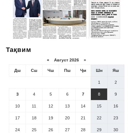
Тақвим
«
Август 2026 »
Дш
Сш
Чш
Пш
Ҷм
Шн
Яш
1
2
3
4
5
6
7
8
9
10
11
12
13
14
15
16
17
18
19
20
21
22
23
24
25
26
27
28
29
30