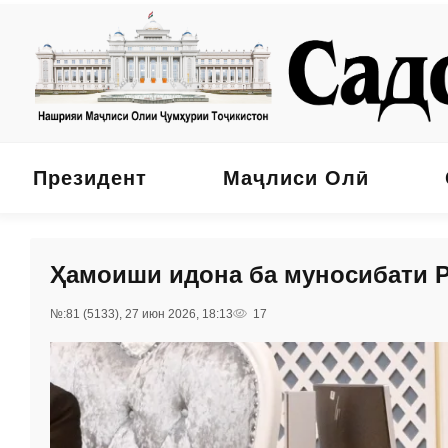
Президент
Маҷлиси Олӣ
Ҳамоиши идона ба муносибати Р
№:81 (5133), 27 июн 2026, 18:13
17