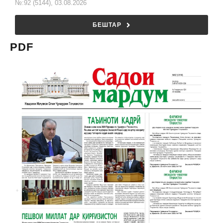
№:92 (5144), 03.08.2026
БЕШТАР
PDF