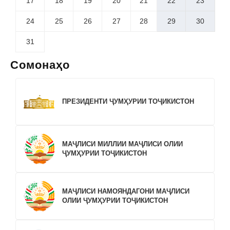
17
18
19
20
21
22
23
24
25
26
27
28
29
30
31
Сомонаҳо
ПРЕЗИДЕНТИ ҶУМҲУРИИ ТОҶИКИСТОН
МАҶЛИСИ МИЛЛИИ МАҶЛИСИ ОЛИИ
ҶУМҲУРИИ ТОҶИКИСТОН
МАҶЛИСИ НАМОЯНДАГОНИ МАҶЛИСИ
ОЛИИ ҶУМҲУРИИ ТОҶИКИСТОН