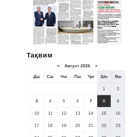
Тақвим
«
Август 2026 »
Дш
Сш
Чш
Пш
Ҷм
Шн
Яш
1
2
3
4
5
6
7
8
9
10
11
12
13
14
15
16
17
18
19
20
21
22
23