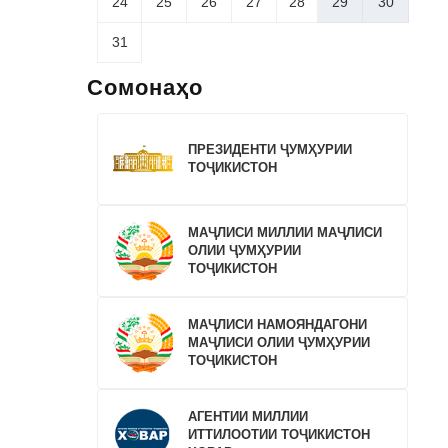
24
25
26
27
28
29
30
31
Сомонаҳо
ПРЕЗИДЕНТИ ҶУМҲУРИИ
ТОҶИКИСТОН
МАҶЛИСИ МИЛЛИИ МАҶЛИСИ
ОЛИИ ҶУМҲУРИИ
ТОҶИКИСТОН
МАҶЛИСИ НАМОЯНДАГОНИ
МАҶЛИСИ ОЛИИ ҶУМҲУРИИ
ТОҶИКИСТОН
АГЕНТИИ МИЛЛИИ
ИТТИЛООТИИ ТОҶИКИСТОН