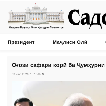
Президент
Маҷлиси Олӣ
Оғози сафари корӣ ба Ҷумҳури
03 июл 2026, 15:10
9