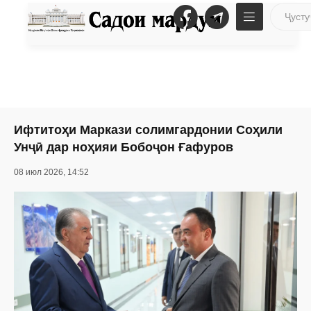
Ифтитоҳи Маркази солимгардонии Соҳили
Унҷӣ дар ноҳияи Бобоҷон Ғафуров
08 июл 2026, 14:52