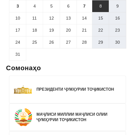
3
4
5
6
7
8
9
10
11
12
13
14
15
16
17
18
19
20
21
22
23
24
25
26
27
28
29
30
31
Сомонаҳо
ПРЕЗИДЕНТИ ҶУМҲУРИИ ТОҶИКИСТОН
МАҶЛИСИ МИЛЛИИ МАҶЛИСИ ОЛИИ
ҶУМҲУРИИ ТОҶИКИСТОН