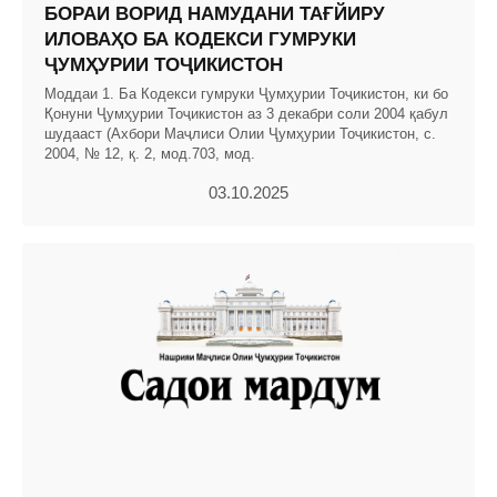
БОРАИ ВОРИД НАМУДАНИ ТАҒЙИРУ
ИЛОВАҲО БА КОДЕКСИ ГУМРУКИ
ҶУМҲУРИИ ТОҶИКИСТОН
Моддаи 1. Ба Кодекси гумруки Ҷумҳурии Тоҷикистон, ки бо
Қонуни Ҷумҳурии Тоҷикистон аз 3 декабри соли 2004 қабул
шудааст (Ахбори Маҷлиси Олии Ҷумҳурии Тоҷикистон, с.
2004, № 12, қ. 2, мод.703, мод.
03.10.2025